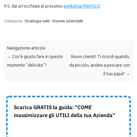
P.S. dai un’occhiata al prossimo
workshop PRATICO
Categoria:
Strategia web
Visione aziendale
Navigazione articolo
←
Cos’è giusto fare in questo
Nuovi clienti? Ti ricordi quando,
momento “delicato”?
da piccolo, andavi a pescare con
il tuo papà?
→
Scarica GRATIS la guida: "COME
massimizzare gli UTILI della tua Azienda"