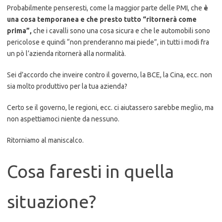
Probabilmente penseresti, come la maggior parte delle PMI, che
è
una cosa temporanea e che presto tutto “ritornerà come
prima”,
che i cavalli sono una cosa sicura e che le automobili sono
pericolose e quindi “non prenderanno mai piede”, in tutti i modi fra
un pò l’azienda ritornerà alla normalità.
Sei d’accordo che inveire contro il governo, la BCE, la Cina, ecc. non
sia molto produttivo per la tua azienda?
Certo se il governo, le regioni, ecc. ci aiutassero sarebbe meglio, ma
non aspettiamoci niente da nessuno.
Ritorniamo al maniscalco.
Cosa faresti in quella
situazione?