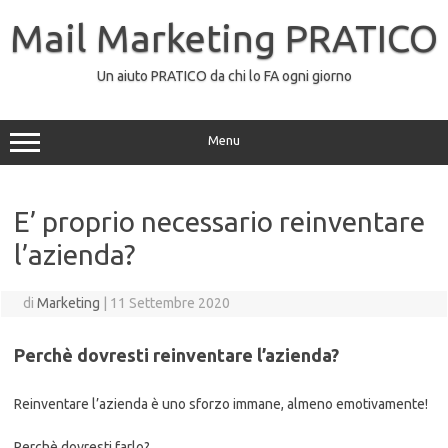
Vai
al
Mail Marketing PRATICO
contenuto
Un aiuto PRATICO da chi lo FA ogni giorno
Menu
E’ proprio necessario reinventare
l’azienda?
di
Marketing
|
11 Settembre 2020
Perchè dovresti reinventare l’azienda?
Reinventare l’azienda è uno sforzo immane, almeno emotivamente!
Perchè dovresti farlo?