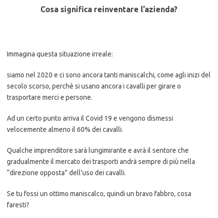
Cosa significa reinventare l’azienda?
Immagina questa situazione irreale:
siamo nel 2020 e ci sono ancora tanti maniscalchi, come agli inizi del
secolo scorso, perchè si usano ancora i cavalli per girare o
trasportare merci e persone.
Ad un certo punto arriva il Covid 19 e vengono dismessi
velocemente almeno il 60% dei cavalli.
Qualche imprenditore sarà lungimirante e avrà il sentore che
gradualmente il mercato dei trasporti andrà sempre di più nella
“direzione opposta” dell’uso dei cavalli.
Se tu fossi un ottimo maniscalco, quindi un bravo fabbro, cosa
faresti?