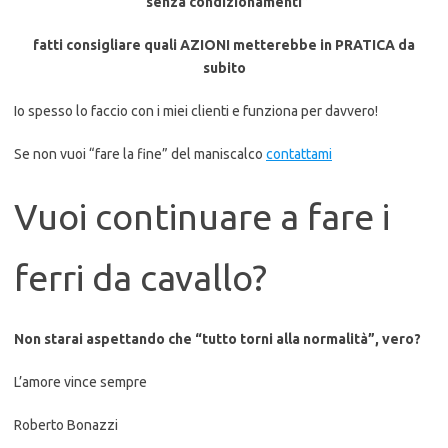
“senza condizionamenti”
fatti consigliare quali AZIONI metterebbe in PRATICA da
subito
Io spesso lo faccio con i miei clienti e funziona per davvero!
Se non vuoi “fare la fine” del maniscalco
contattami
Vuoi continuare a fare i
ferri da cavallo?
Non starai aspettando che “tutto torni alla normalità”, vero?
L’amore vince sempre
Roberto Bonazzi