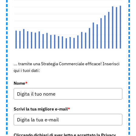
... tramite una Strategia Commerciale efficace! Inserisci
qui i tuoi dati:
Nome
*
Scrivi la tua migliore e-mail
*
Cliccando dichiari di aver letto e accettato la Privacy