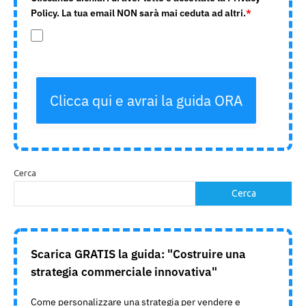
Policy. La tua email NON sarà mai ceduta ad altri.
*
Clicca qui e avrai la guida ORA
Cerca
Cerca
Scarica GRATIS la guida: "Costruire una
strategia commerciale innovativa"
Come personalizzare una strategia per vendere e