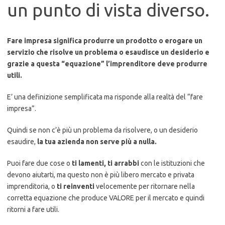
un punto di vista diverso.
Fare impresa significa produrre un prodotto o erogare un
servizio che risolve un problema o esaudisce un desiderio e
grazie a questa “equazione” l’imprenditore deve produrre
utili.
E’ una definizione semplificata ma risponde alla realtà del “fare
impresa”.
Quindi se non c’è più un problema da risolvere, o un desiderio
esaudire,
la tua azienda non serve più a nulla.
Puoi fare due cose o
ti lamenti, ti arrabbi
con le istituzioni che
devono aiutarti, ma questo non è più libero mercato e privata
imprenditoria, o
ti reinventi
velocemente per ritornare nella
corretta equazione che produce VALORE per il mercato e quindi
ritorni a fare utili.