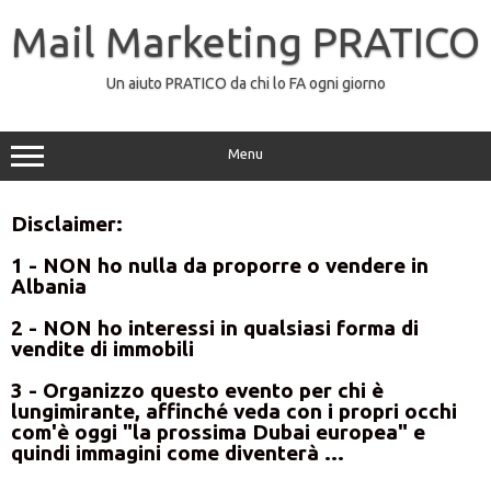
Mail Marketing PRATICO
Un aiuto PRATICO da chi lo FA ogni giorno
Menu
Disclaimer:
1 - NON ho nulla da proporre o vendere in
Albania
2 - NON ho interessi in qualsiasi forma di
vendite di immobili
3 - Organizzo questo evento per chi è
lungimirante, affinché veda con i propri occhi
com'è oggi "la prossima Dubai europea" e
quindi immagini come diventerà ...