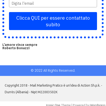
Clicca QUI per essere contattato
subito
L’amore vince sempre
Roberto Bonazzi
© 2022 All Rights Reserved.
Copyright 2018 - Mail Marketing Pratico è un'idea di Action Sh.p.k. -
Durrës (Albania) - Nipt M22003502K
Iconic One
Theme | Powered by
Wordpress