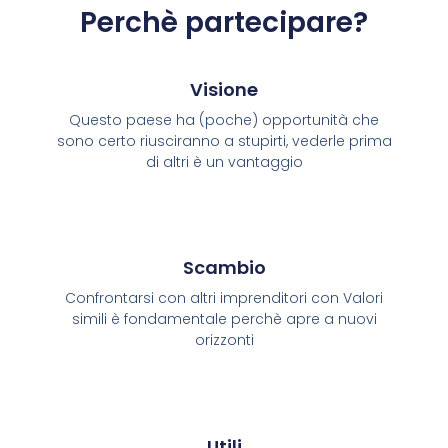
Perchè partecipare?
Visione
Questo paese ha (poche) opportunità che
sono certo riusciranno a stupirti, vederle prima
di altri è un vantaggio
Scambio
Confrontarsi con altri imprenditori con Valori
simili è fondamentale perchè apre a nuovi
orizzonti
Utili