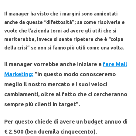
Il manager ha visto che i margini sono annientati
anche da queste “difettosità”; sa come risolverle e
vuole che l’azienda torni ad avere gli utili che si
meriterebbe, invece si sente ripetere che è “colpa
della crisi” se non si fanno più utili come una volta.
Il manager vorrebbe anche iniziare a
fare Mail
Marketing:
“in questo modo conosceremo
meglio il nostro mercato e i suoi veloci
cambiamenti, oltre al fatto che ci cercheranno
sempre più clienti in target”.
Per questo chiede di avere un budget annuo di
€ 2.500 (ben duemila cinquecento).