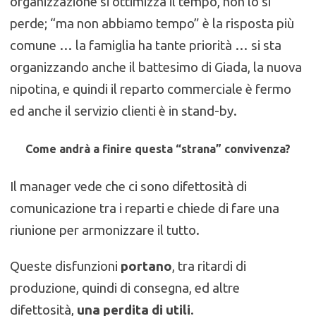
organizzazione si ottimizza il tempo, non lo si
perde; “ma non abbiamo tempo” è la risposta più
comune … la famiglia ha tante priorità … si sta
organizzando anche il battesimo di Giada, la nuova
nipotina, e quindi il reparto commerciale è fermo
ed anche il servizio clienti è in stand-by.
Come andrà a finire questa “strana” convivenza?
Il manager vede che ci sono difettosità di
comunicazione tra i reparti e chiede di fare una
riunione per armonizzare il tutto.
Queste disfunzioni
portano
, tra ritardi di
produzione, quindi di consegna, ed altre
difettosità,
una perdita di utili
.