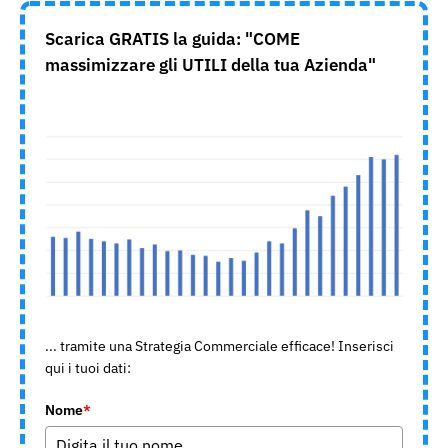
Scarica GRATIS la guida: "COME
massimizzare gli UTILI della tua Azienda"
... tramite una Strategia Commerciale efficace! Inserisci
qui i tuoi dati:
Nome
*