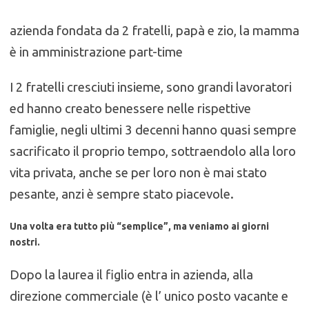
azienda fondata da 2 fratelli, papà e zio,
la mamma
è in amministrazione part-time
I 2 fratelli cresciuti insieme, sono grandi lavoratori
ed hanno creato benessere nelle rispettive
famiglie, negli ultimi 3 decenni hanno quasi sempre
sacrificato il proprio tempo, sottraendolo alla loro
vita privata, anche se per loro non è mai stato
pesante, anzi è sempre stato piacevole.
Una volta era tutto più “semplice”, ma veniamo ai giorni
nostri.
Dopo la laurea il figlio entra in azienda, alla
direzione commerciale (è l’ unico posto vacante e