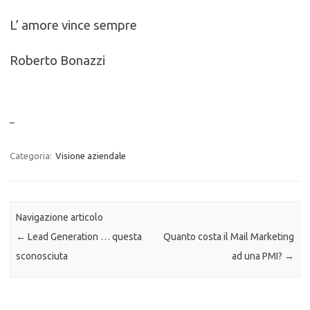
L’ amore vince sempre
Roberto Bonazzi
–
Categoria:
Visione aziendale
Navigazione articolo
←
Lead Generation … questa
Quanto costa il Mail Marketing
sconosciuta
ad una PMI?
→