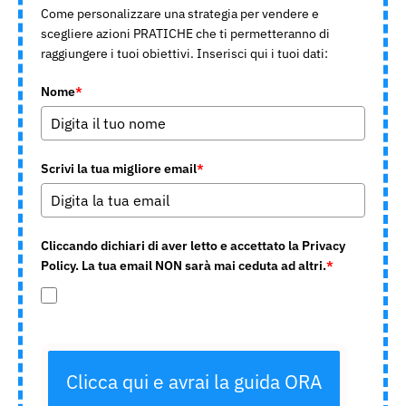
Come personalizzare una strategia per vendere e
scegliere azioni PRATICHE che ti permetteranno di
raggiungere i tuoi obiettivi. Inserisci qui i tuoi dati:
Nome
*
Scrivi la tua migliore email
*
Cliccando dichiari di aver letto e accettato la Privacy
Policy. La tua email NON sarà mai ceduta ad altri.
*
Clicca qui e avrai la guida ORA