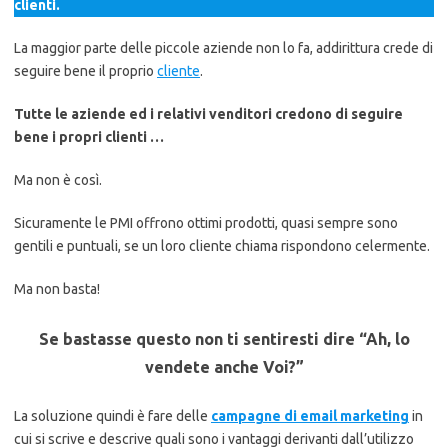
clienti.
La maggior parte delle piccole aziende non lo fa, addirittura crede di
seguire bene il proprio
cliente
.
Tutte le aziende ed i relativi venditori credono di seguire
bene i propri clienti …
Ma non è così.
Sicuramente le PMI offrono ottimi prodotti, quasi sempre sono
gentili e puntuali, se un loro cliente chiama rispondono celermente.
Ma non basta!
Se bastasse questo non ti sentiresti dire “Ah, lo
vendete anche Voi?”
La soluzione quindi è fare delle
campagne di email marketing
in
cui si scrive e descrive quali sono i vantaggi derivanti dall’utilizzo