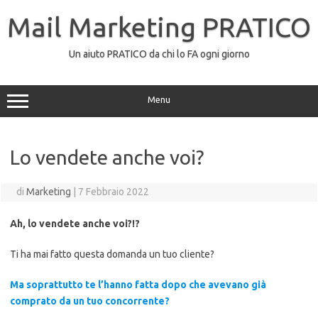
Vai
al
Mail Marketing PRATICO
contenuto
Un aiuto PRATICO da chi lo FA ogni giorno
Menu
Lo vendete anche voi?
di
Marketing
|
7 Febbraio 2022
Ah, lo vendete anche voi?!?
Ti ha mai fatto questa domanda un tuo cliente?
Ma soprattutto te l’hanno fatta dopo che avevano già
comprato da un tuo concorrente?