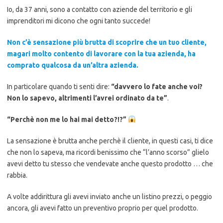
Io, da 37 anni, sono a contatto con aziende del territorio e gli
imprenditori mi dicono che ogni tanto succede!
Non c’è sensazione più brutta di scoprire che un tuo cliente,
magari molto contento di lavorare con la tua azienda, ha
comprato qualcosa da un’altra azienda.
In particolare quando ti senti dire:
“davvero lo fate anche voi?
Non lo sapevo, altrimenti l’avrei ordinato da te”
.
“Perchè non me lo hai mai detto?!?”
La sensazione è brutta anche perchè il cliente, in questi casi, ti dice
che non lo sapeva, ma ricordi benissimo che “l’anno scorso” glielo
avevi detto tu stesso che vendevate anche questo prodotto … che
rabbia.
A volte addirittura gli avevi inviato anche un listino prezzi, o peggio
ancora, gli avevi fatto un preventivo proprio per quel prodotto.