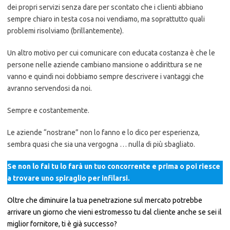
dei propri servizi senza dare per scontato che i clienti abbiano
sempre chiaro in testa cosa noi vendiamo, ma soprattutto quali
problemi risolviamo (brillantemente).
Un altro motivo per cui comunicare con educata costanza è che le
persone nelle aziende cambiano mansione o addirittura se ne
vanno e quindi noi dobbiamo sempre descrivere i vantaggi che
avranno servendosi da noi.
Sempre e costantemente.
Le aziende “nostrane” non lo fanno e lo dico per esperienza,
sembra quasi che sia una vergogna … nulla di più sbagliato.
Se non lo fai tu lo farà un tuo concorrente e prima o poi riesce
a trovare uno spiraglio per infilarsi.
Oltre che diminuire la tua penetrazione sul mercato potrebbe
arrivare un giorno che vieni estromesso tu dal cliente anche se sei il
miglior fornitore, ti è già successo?