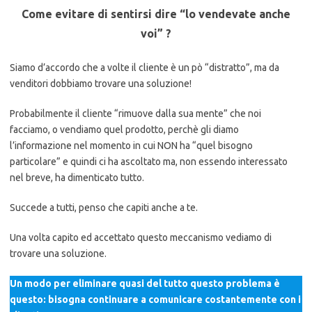
Come evitare di sentirsi dire “lo vendevate anche
voi” ?
Siamo d’accordo che a volte il cliente è un pò “distratto”, ma da
venditori dobbiamo trovare una soluzione!
Probabilmente il cliente “rimuove dalla sua mente” che noi
facciamo, o vendiamo quel prodotto, perchè gli diamo
l’informazione nel momento in cui NON ha “quel bisogno
particolare” e quindi ci ha ascoltato ma, non essendo interessato
nel breve, ha dimenticato tutto.
Succede a tutti, penso che capiti anche a te.
Una volta capito ed accettato questo meccanismo vediamo di
trovare una soluzione.
Un modo per eliminare quasi del tutto questo problema è
questo: bisogna continuare a comunicare costantemente con i