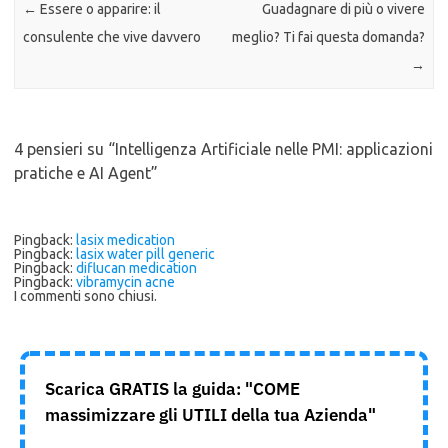
←
Essere o apparire: il
Guadagnare di più o vivere
consulente che vive davvero
meglio? Ti fai questa domanda?
→
4 pensieri su “
Intelligenza Artificiale nelle PMI: applicazioni
pratiche e AI Agent
”
Pingback:
lasix medication
Pingback:
lasix water pill generic
Pingback:
diflucan medication
Pingback:
vibramycin acne
I commenti sono chiusi.
Scarica GRATIS la guida: "COME
massimizzare gli UTILI della tua Azienda"