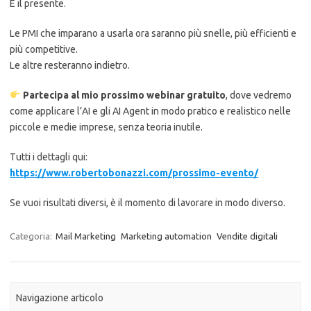
È il presente.
Le PMI che imparano a usarla ora saranno più snelle, più efficienti e
più competitive.
Le altre resteranno indietro.
Partecipa al mio prossimo webinar gratuito
, dove vedremo
come applicare l’AI e gli AI Agent in modo pratico e realistico nelle
piccole e medie imprese, senza teoria inutile.
Tutti i dettagli qui:
https://www.robertobonazzi.com/prossimo-evento/
Se vuoi risultati diversi, è il momento di lavorare in modo diverso.
Categoria:
Mail Marketing
Marketing automation
Vendite digitali
Navigazione articolo