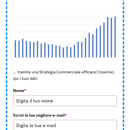
... tramite una Strategia Commerciale efficace! Inserisci
qui i tuoi dati:
Nome
*
Scrivi la tua migliore e-mail
*