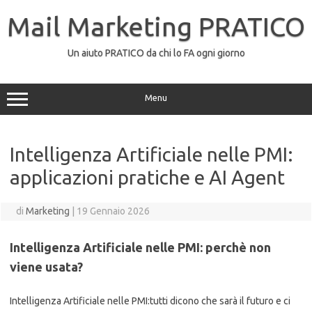
Vai
al
Mail Marketing PRATICO
contenuto
Un aiuto PRATICO da chi lo FA ogni giorno
Menu
Intelligenza Artificiale nelle PMI:
applicazioni pratiche e AI Agent
di
Marketing
|
19 Gennaio 2026
Intelligenza Artificiale nelle PMI: perchè non
viene usata?
Intelligenza Artificiale nelle PMI:tutti dicono che sarà il futuro e ci