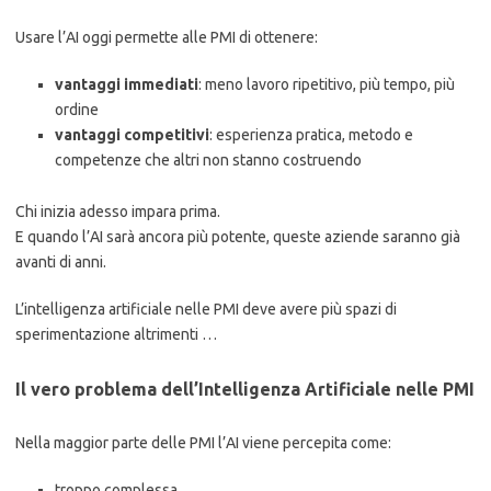
Usare l’AI oggi permette alle PMI di ottenere:
vantaggi immediati
: meno lavoro ripetitivo, più tempo, più
ordine
vantaggi competitivi
: esperienza pratica, metodo e
competenze che altri non stanno costruendo
Chi inizia adesso impara prima.
E quando l’AI sarà ancora più potente, queste aziende saranno già
avanti di anni.
L’intelligenza artificiale nelle PMI deve avere più spazi di
sperimentazione altrimenti …
Il vero problema dell’Intelligenza Artificiale nelle PMI
Nella maggior parte delle PMI l’AI viene percepita come:
troppo complessa