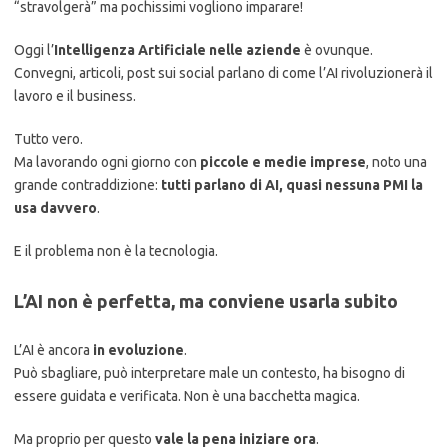
“stravolgerà” ma pochissimi vogliono imparare!
Oggi l’
Intelligenza Artificiale nelle aziende
è ovunque.
Convegni, articoli, post sui social parlano di come l’AI rivoluzionerà il
lavoro e il business.
Tutto vero.
Ma lavorando ogni giorno con
piccole e medie imprese
, noto una
grande contraddizione:
tutti parlano di AI, quasi nessuna PMI la
usa davvero
.
E il problema non è la tecnologia.
L’AI non è perfetta, ma conviene usarla subito
L’AI è ancora
in evoluzione
.
Può sbagliare, può interpretare male un contesto, ha bisogno di
essere guidata e verificata. Non è una bacchetta magica.
Ma proprio per questo
vale la pena iniziare ora
.