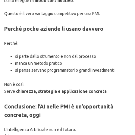
Lui lo esegue
in modo continuativo
.
Questo è il vero vantaggio competitivo per una PMI.
Perché poche aziende li usano davvero
Perché:
si parte dallo strumento e non dal processo
manca un metodo pratico
si pensa servano programmatori o grandi investimenti
Non è così.
Serve
chiarezza, strategia e applicazione concreta
.
Conclusione: l’AI nelle PMI è un’opportunità
concreta, oggi
L’Intelligenza Artificiale non è il futuro.