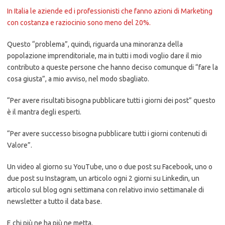
In Italia le aziende ed i professionisti che fanno azioni di Marketing
con costanza e raziocinio sono meno del 20%.
Questo “problema”, quindi, riguarda una minoranza della
popolazione imprenditoriale, ma in tutti i modi voglio dare il mio
contributo a queste persone che hanno deciso comunque di “fare la
cosa giusta”, a mio avviso, nel modo sbagliato.
“Per avere risultati bisogna pubblicare tutti i giorni dei post” questo
è il mantra degli esperti.
“Per avere successo bisogna pubblicare tutti i giorni contenuti di
Valore”.
Un video al giorno su YouTube, uno o due post su Facebook, uno o
due post su Instagram, un articolo ogni 2 giorni su Linkedin, un
articolo sul blog ogni settimana con relativo invio settimanale di
newsletter a tutto il data base.
E chi più ne ha più ne metta.