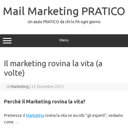
Vai
al
Mail Marketing PRATICO
contenuto
Un aiuto PRATICO da chi lo FA ogni giorno
Menu
Il marketing rovina la vita (a
volte)
di
Marketing
|
22 Dicembre 2021
Perché il Marketing rovina la vita?
Premessa: il
Marketing
rovina la vita se ascolti “gli esperti”, vediamo
come …