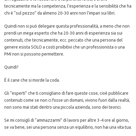
tecnicamente ma la competenza, l’esperienza e la sensibilità che ha
chi è “sul pezzo” da almeno 20-30 anni non l’impari sui libri.
Quindi non si può delegare questa professionalità, a meno che non
prendi un mega esperto che ha 20-30 anni di esperienza sia sui
contenuti, che tecnicamente, ecc. peccato che una persona del
genere esista SOLO a costi proibitivi che un professionista o una
PMI non si possono permettere.
Quindi?
È il cane che si morde la coda.
Gli “esperti” che ti consigliano di fare queste cose, cioè pubblicare
contenuti come se non ci fosse un domani, vivono fuori dalla realtà,
non sono mai stati dentro una piccola azienda, sono dei teorici.
Se mi consigli di “ammazzarmi” di lavoro per altre 3-4 ore al giorno,
se va bene, sei una persona senza un equilibrio, non hai una vita tua.