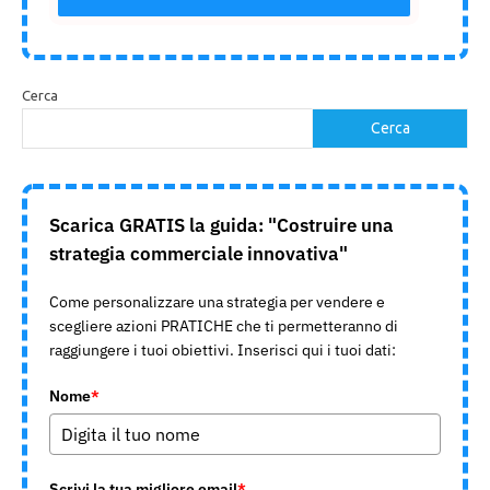
Cerca
Cerca
Scarica GRATIS la guida: "Costruire una
strategia commerciale innovativa"
Come personalizzare una strategia per vendere e
scegliere azioni PRATICHE che ti permetteranno di
raggiungere i tuoi obiettivi. Inserisci qui i tuoi dati:
Nome
*
Scrivi la tua migliore email
*