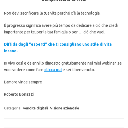
Non devi sacrificare la tua vita perché c’è la tecnologia.
Il progresso significa avere più tempo da dedicare a ciò che credi
importante per te, per la tua famiglia o per … ciò che vuoi.
Diffida dagli “esperti” che ti consigliano uno stile di vita
insano.
Io vivo così e da anni lo dimostro gratuitamente nei miei webinar, se
vuoi vedere come fare
clicca qui
e sei il benvenuto.
L’amore vince sempre
Roberto Bonazzi
Categoria:
Vendite digitali
Visione aziendale