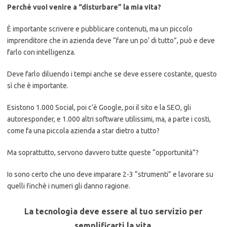
Perché vuoi venire a “disturbare” la mia vita?
È importante scrivere e pubblicare contenuti, ma un piccolo
imprenditore che in azienda deve “fare un po’ di tutto”, può e deve
farlo con intelligenza.
Deve farlo diluendo i tempi anche se deve essere costante, questo
sì che è importante.
Esistono 1.000 Social, poi c’è Google, poi il sito e la SEO, gli
autoresponder, e 1.000 altri software utilissimi, ma, a parte i costi,
come fa una piccola azienda a star dietro a tutto?
Ma soprattutto, servono davvero tutte queste “opportunità”?
Io sono certo che uno deve imparare 2-3 “strumenti” e lavorare su
quelli finchè i numeri gli danno ragione.
La tecnologia deve essere al tuo servizio per
semplificarti la vita.