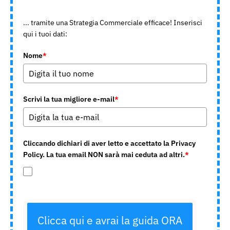
... tramite una Strategia Commerciale efficace! Inserisci
qui i tuoi dati:
Nome
*
Scrivi la tua migliore e-mail
*
Cliccando dichiari di aver letto e accettato la Privacy
Policy. La tua email NON sarà mai ceduta ad altri.
*
Clicca qui e avrai la guida ORA